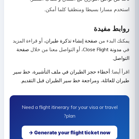
استخدم مسارا بسيطا ومنطقيا كلما أمكن.
روابط مفيدة
يمكنك البدء من
صفحة إنشاء تذكرة طيران
، أو قراءة المزيد
في
مدونة Close Flight
، أو التواصل معنا من خلال
صفحة
التواصل
.
اقرأ أيضا:
أخطاء حجز الطيران في ملف التأشيرة
،
خط سير
طيران للعائلة
، و
مراجعة خط سير الطيران قبل التقديم
.
Need a flight itinerary for your visa or travel
plan?
Generate your flight ticket now →