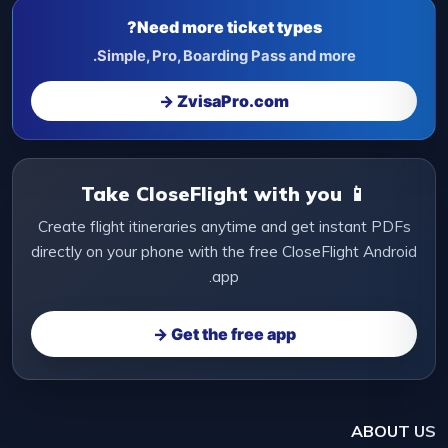
Need more ticket types?
Simple, Pro, Boarding Pass and more.
ZvisaPro.com →
📱 Take CloseFlight with you
Create flight itineraries anytime and get instant PDFs
directly on your phone with the free CloseFlight Android
app.
Get the free app →
ABOUT US